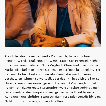
Als ich Teil des Frauennetzwerks Pfalz wurde, habe ich schnell
gemerkt, wie viel Kraft entsteht, wenn Frauen sich gegenseitig sehen,
hören und ernst nehmen. Ohne Vergleich. Ohne Konkurrenz. Ohne
Maske. Hier darf man Fragen stellen. Hier darf man laut denken. Hier
darf man lachen. Und auch zweifeln. Genau das macht diesen
geschützten Rahmen so wertvoll. Über das FNP habe ich großartige
Unternehmerinnen kennengelernt. Frauen mit Visionen, Mut und
Persönlichkeit. Aus ersten Gesprächen wurden echte Verbindungen.
Daraus entstanden Kooperationen, gemeinsame Projekte, neue
Kundinnen und ehrliche Freundschaften. Verbindungen, die bleiben.
Nicht nur fürs Business, sondern fürs Herz.