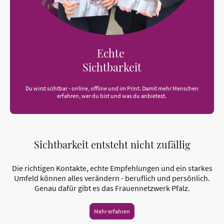
Echte
Sichtbarkeit
Du wirst scihtbar - online, offline und im Print. Damit mehr Menschen
erfahren, wer du bist und was du anbietest.
Sichtbarkeit entsteht nicht zufällig
Die richtigen Kontakte, echte Empfehlungen und ein starkes
Umfeld können alles verändern - beruflich und persönlich.
Genau dafür gibt es das Frauennetzwerk Pfalz.
Mehr erfahren