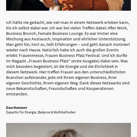
Ich hätte nie gedacht, wie viel man in einem Netzwerk erleben kann,
bis ich selbst dabei war. Ich war bei vielen Treffen dabei: After Work,
Business Brunch, Female Business Lounge. Es war immer eine
Mischung aus Austausch, Inspiration und ehrlicher Unterstützung.
Man geht hin, hört zu, teilt Erfahrungen – und geht danach motiviert
wieder nach Hause. Natürlich habe ich auch die großen Events
erlebt: Frauenmesse, Frauen Business Pfalz Festival. Und ich durfte
im Magazin „Frauen Business Pfalz“ (erste Ausgabe) dabei sein. Was
mich besoders begeistert, ist die Energie und die Ehrlichkeit in
diesem Netzwerk. Hier treffen Frauen aus den unterschiedlichsten
Branchen aufeinander, jede mit ihrem eigenen Business, ihrer
eigenen Geschichte, ihrem eigenen Weg. Dank dieses Netzwerks sind
neue Bekanntschaften, Freundschaften und Kooperationen
entstanden.
Ewa Hammer
Expertin für Energie, Balance & Wolhbefinden