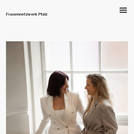
Frauennetzwerk Pfalz