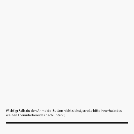
Wichtig: Falls du den Anmelde-Button nicht siehst, scrolle bitte innerhalb des
weißen Formularbereichs nach unten :)