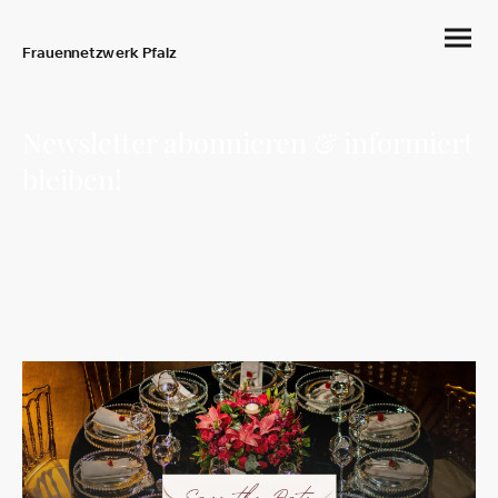
Frauennetzwerk Pfalz
Newsletter abonnieren & informiert
bleiben!